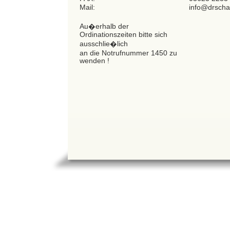
Mail:
info@drschaf
Au�erhalb der
Ordinationszeiten bitte sich
ausschlie�lich
an die Notrufnummer 1450 zu
wenden !