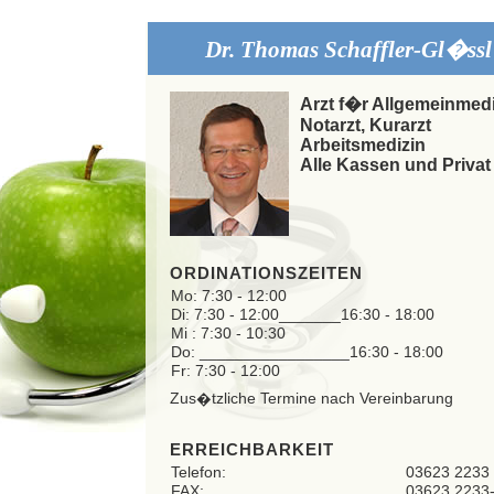
Dr. Thomas Schaffler-Gl�ssl
Arzt f�r Allgemeinmed
Notarzt, Kurarzt
Arbeitsmedizin
Alle Kassen und Privat
ORDINATIONSZEITEN
Mo: 7:30 - 12:00
Di: 7:30 - 12:00_______16:30 - 18:00
Mi : 7:30 - 10:30
Do: _________________16:30 - 18:00
Fr: 7:30 - 12:00
Zus�tzliche Termine nach Vereinbarung
ERREICHBARKEIT
Telefon:
03623 2233
FAX:
03623 2233